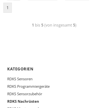
1
1
bis
5
(von insgesamt
5
)
KATEGORIEN
RDKS Sensoren
RDKS Programmiergeräte
RDKS Sensorzubehör
RDKS Nachrüsten