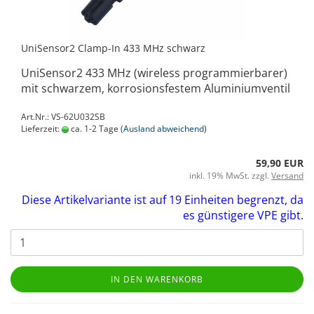
UniSensor2 Clamp-In 433 MHz schwarz
UniSensor2 433 MHz (wireless programmierbarer)
mit schwarzem, korrosionsfestem Aluminiumventil
Art.Nr.: VS-62U032SB
Lieferzeit:
ca. 1-2 Tage
(Ausland abweichend)
59,90 EUR
inkl. 19% MwSt. zzgl.
Versand
Diese Artikelvariante ist auf 19 Einheiten begrenzt, da
es günstigere VPE gibt.
IN DEN WARENKORB