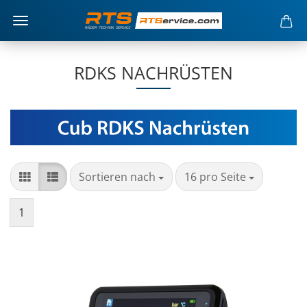
RDKS NACHRÜSTEN
Sortieren nach
16 pro Seite
1