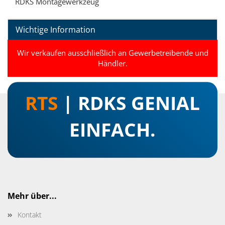
RDKS Montagewerkzeug
Wichtige Information
Wir verkaufen ausschließlich an Gewerbetreibende und
Händler.
RTS
| RDKS GENIAL
EINFACH.
Mehr über...
Kontakt