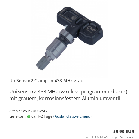
UniSensor2 Clamp-In 433 MHz grau
UniSensor2 433 MHz (wireless programmierbarer)
mit grauem, korrosionsfestem Aluminiumventil
Art.Nr.: VS-62U032SG
Lieferzeit:
ca. 1-2 Tage
(Ausland abweichend)
59,90 EUR
inkl. 19% MwSt. zzgl.
Versand