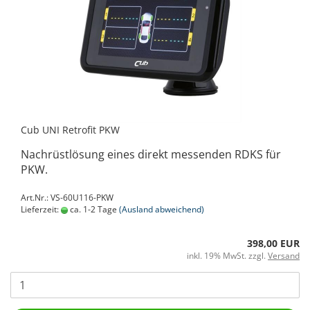
Cub UNI Retrofit PKW
Nachrüstlösung eines direkt messenden RDKS für
PKW.
Art.Nr.: VS-60U116-PKW
Lieferzeit:
ca. 1-2 Tage
(Ausland abweichend)
398,00 EUR
inkl. 19% MwSt. zzgl.
Versand