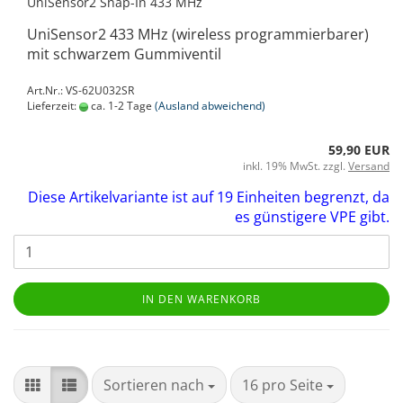
UniSensor2 Snap-In 433 MHz
UniSensor2 433 MHz (wireless programmierbarer)
mit schwarzem Gummiventil
Art.Nr.: VS-62U032SR
Lieferzeit:
ca. 1-2 Tage
(Ausland abweichend)
59,90 EUR
inkl. 19% MwSt. zzgl.
Versand
Diese Artikelvariante ist auf 19 Einheiten begrenzt, da
es günstigere VPE gibt.
IN DEN WARENKORB
Sortieren nach
16 pro Seite