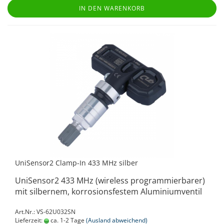
IN DEN WARENKORB
UniSensor2 Clamp-In 433 MHz silber
UniSensor2 433 MHz (wireless programmierbarer)
mit silbernem, korrosionsfestem Aluminiumventil
Art.Nr.: VS-62U032SN
Lieferzeit:
ca. 1-2 Tage
(Ausland abweichend)