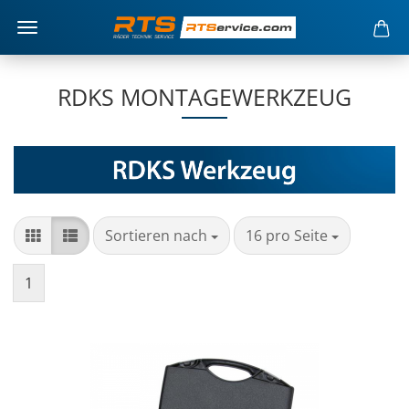
RDKS MONTAGEWERKZEUG
Sortieren nach
16 pro Seite
1