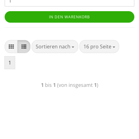
IN DEN WARENKORB
Sortieren nach
16 pro Seite
1
1
bis
1
(von insgesamt
1
)