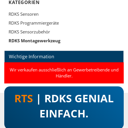
KATEGORIEN
RDKS Sensoren
RDKS Programmiergeräte
RDKS Sensorzubehör
RDKS Montagewerkzeug
Wichtige Information
Wir verkaufen ausschließlich an Gewerbetreibende und
Händler.
RTS
| RDKS GENIAL
EINFACH.