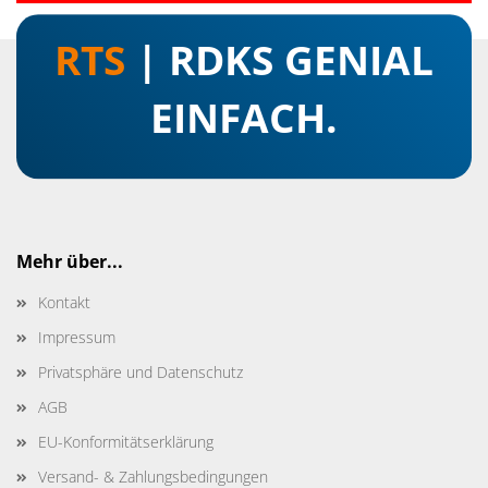
RTS
| RDKS GENIAL
EINFACH.
Mehr über...
Kontakt
Impressum
Privatsphäre und Datenschutz
AGB
EU-Konformitätserklärung
Versand- & Zahlungsbedingungen