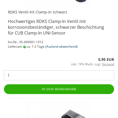
RDKS Ventil-Kit Clamp-In schwarz
Hochwertiges RDKS Clamp-In Ventil mit
korrosionsbeständiger, schwarzer Beschichtung
für CUB Clamp-In UNI-Sensor
Art.Nr.: VS-69V001 / 013
Lieferzeit:
ca. 1-2 Tage
(Ausland abweichend)
5,95 EUR
inkl. 19% MwSt. zzgl.
Versand
IN DEN WARENKORB