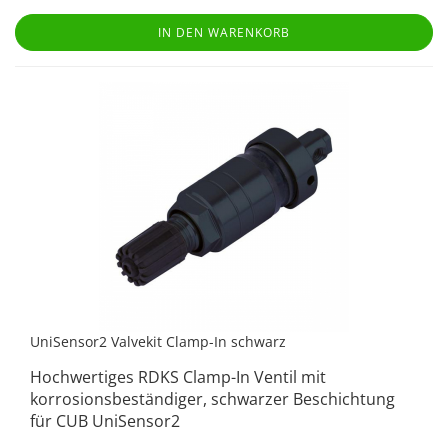
IN DEN WARENKORB
UniSensor2 Valvekit Clamp-In schwarz
Hochwertiges RDKS Clamp-In Ventil mit
korrosionsbeständiger, schwarzer Beschichtung
für CUB UniSensor2