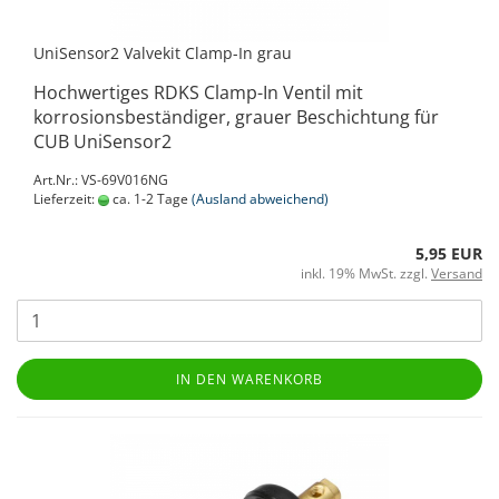
UniSensor2 Valvekit Clamp-In grau
Hochwertiges RDKS Clamp-In Ventil mit
korrosionsbeständiger, grauer Beschichtung für
CUB UniSensor2
Art.Nr.: VS-69V016NG
Lieferzeit:
ca. 1-2 Tage
(Ausland abweichend)
5,95 EUR
inkl. 19% MwSt. zzgl.
Versand
IN DEN WARENKORB