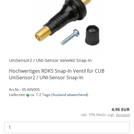
UniSensor2 / UNI-Sensor Valvekit Snap-In
Hochwertiges RDKS Snap-In Ventil für CUB
UniSensor2 / UNI-Sensor Snap-In
Art.Nr.: VS-69V005
Lieferzeit:
ca. 1-2 Tage
(Ausland abweichend)
4,95 EUR
inkl. 19% MwSt. zzgl.
Versand