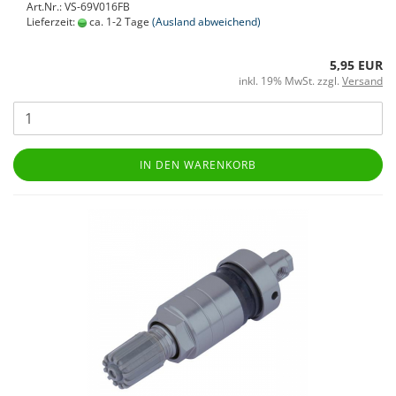
Art.Nr.: VS-69V016FB
Lieferzeit:
ca. 1-2 Tage
(Ausland abweichend)
5,95 EUR
inkl. 19% MwSt. zzgl.
Versand
IN DEN WARENKORB