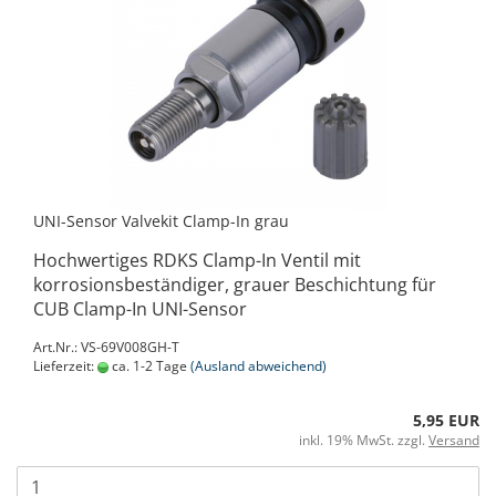
UNI-Sensor Valvekit Clamp-In grau
Hochwertiges RDKS Clamp-In Ventil mit
korrosionsbeständiger, grauer Beschichtung für
CUB Clamp-In UNI-Sensor
Art.Nr.: VS-69V008GH-T
Lieferzeit:
ca. 1-2 Tage
(Ausland abweichend)
5,95 EUR
inkl. 19% MwSt. zzgl.
Versand