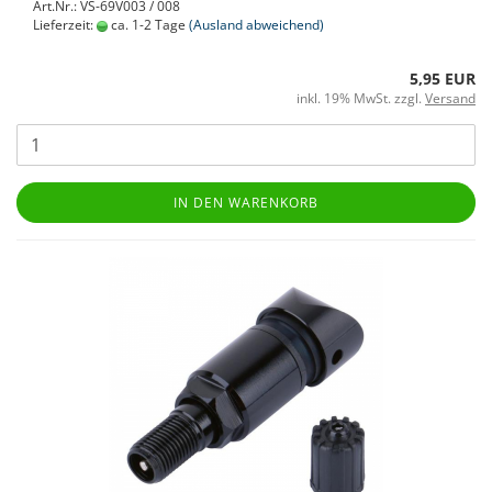
Art.Nr.: VS-69V003 / 008
Lieferzeit:
ca. 1-2 Tage
(Ausland abweichend)
5,95 EUR
inkl. 19% MwSt. zzgl.
Versand
IN DEN WARENKORB