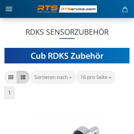
RDKS SENSORZUBEHÖR
Sortieren nach
16 pro Seite
1