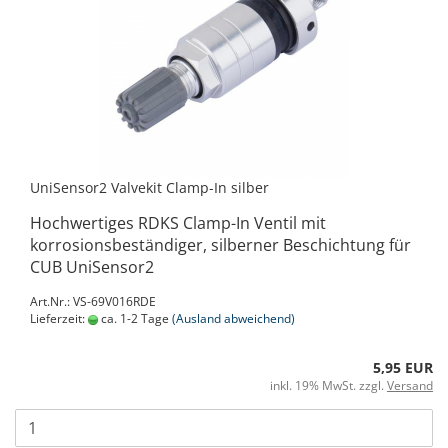
UniSensor2 Valvekit Clamp-In silber
Hochwertiges RDKS Clamp-In Ventil mit
korrosionsbeständiger, silberner Beschichtung für
CUB UniSensor2
Art.Nr.: VS-69V016RDE
Lieferzeit:
ca. 1-2 Tage
(Ausland abweichend)
5,95 EUR
inkl. 19% MwSt. zzgl.
Versand