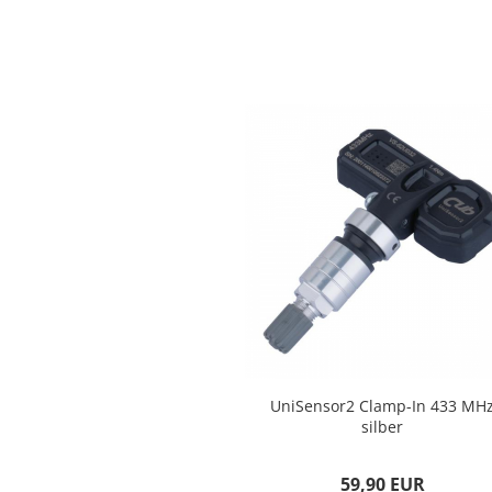
UniSensor2 Clamp-In 433 MH
silber
59,90 EUR