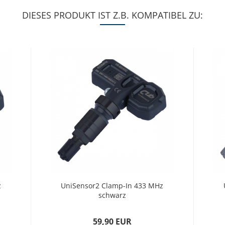
DIESES PRODUKT IST Z.B. KOMPATIBEL ZU:
z
UniSensor2 Clamp-In 433 MHz
schwarz
59,90 EUR