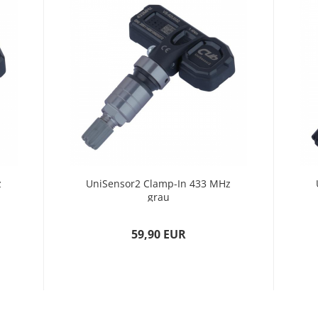
z
UniSensor2 Clamp-In 433 MHz
grau
59,90 EUR