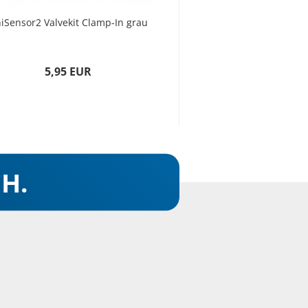
iSensor2 Valvekit Clamp-In grau
5,95 EUR
H.