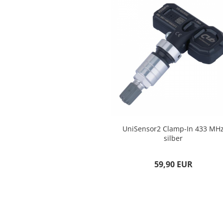
UniSensor2 Clamp-In 433 MH
silber
59,90 EUR