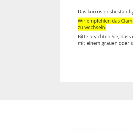
Das korrosionsbeständige
Wir empfehlen das Clamp
zu wechseln.
Bitte beachten Sie, dass
mit einem grauen oder s