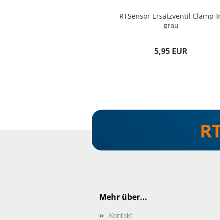
RTSensor Ersatzventil Clamp-I
grau
5,95 EUR
R
Für weitere Informationen besuc
Mehr über...
Kontakt