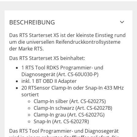
BESCHREIBUNG
Das RTS Starterset XS ist der kleinste Einstieg rund
um die universellen Reifendruckkontrollsysteme
der Marke RTS.
Das RTS Starterset XS beinhaltet:
1 RTS Tool RDKS Programmier- und
Diagnosegerät (Art. CS-60U030-P)
inkl. 1 BT OBD II Adapter
20 RTSensor Clamp-In oder Snap-In 433 MHz
sortiert
Clamp-In silber (Art. CS-62027S)
Clamp-In schwarz (Art. CS-62027B)
Clamp-In grau (Art. CS-62027G)
Snap-In (Art. CS-62027R)
Das RTS Tool Programmier- und Diagnosegerät