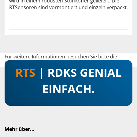
wird in einem robusten Stoffkoffer geliefert. Die
RTSensoren sind vormontiert und einzeln verpackt.
Für weitere Informationen besuchen Sie bitte die
Homepage
zu diesem Artikel.
RTS
| RDKS GENIAL
EINFACH.
Mehr über...