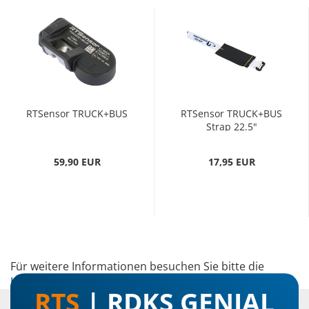
RTSensor TRUCK+BUS
RTSensor TRUCK+BUS
Strap 22.5"
59,90 EUR
17,95 EUR
Für weitere Informationen besuchen Sie bitte die
Homepage
zu diesem Artikel.
RTS
| RDKS GENIAL