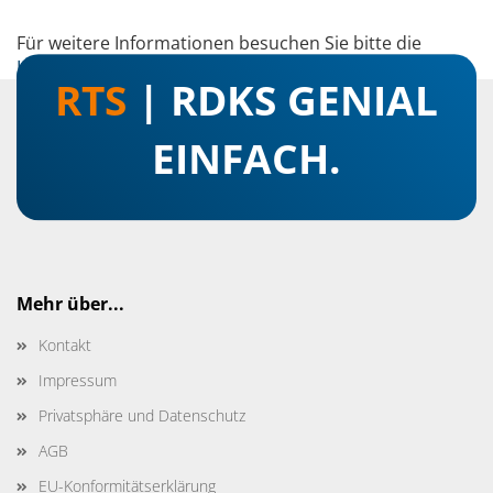
Für weitere Informationen besuchen Sie bitte die
Homepage
zu diesem Artikel.
RTS
| RDKS GENIAL
EINFACH.
Mehr über...
Kontakt
Impressum
Privatsphäre und Datenschutz
AGB
EU-Konformitätserklärung