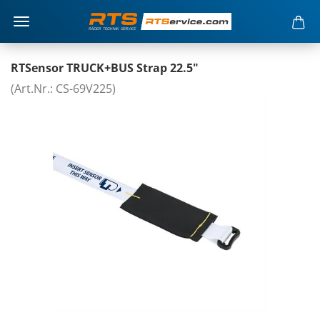
RTSensor TRUCK+BUS Strap 22.5"
(Art.Nr.: CS-69V225)