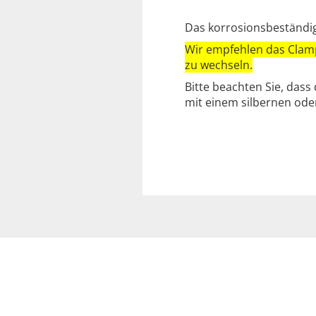
Das korrosionsbeständig
Wir empfehlen das Clamp
zu wechseln.
Bitte beachten Sie, dass
mit einem silbernen oder