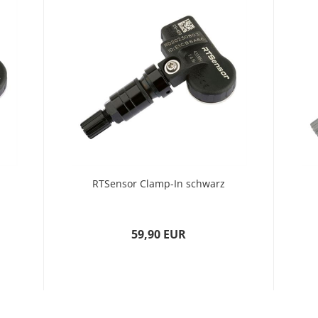
RTSensor Clamp-In schwarz
59,90 EUR