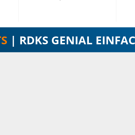
TS
| RDKS GENIAL EINFAC