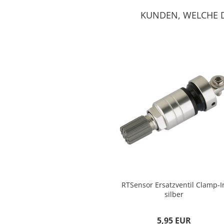
KUNDEN, WELCHE D
RTSensor Ersatzventil Clamp-I
silber
5,95 EUR