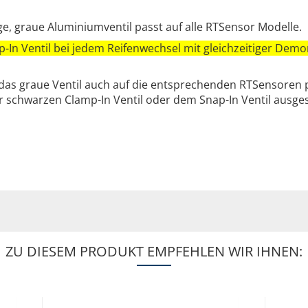
e, graue Aluminiumventil passt auf alle RTSensor Modelle.
-In Ventil bei jedem Reifenwechsel mit gleichzeitiger De
 das graue Ventil auch auf die entsprechenden RTSensoren p
 schwarzen Clamp-In Ventil oder dem Snap-In Ventil ausgest
ZU DIESEM PRODUKT EMPFEHLEN WIR IHNEN: