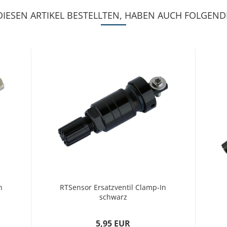
IESEN ARTIKEL BESTELLTEN, HABEN AUCH FOLGENDE
n
RTSensor Ersatzventil Clamp-In
schwarz
5,95 EUR