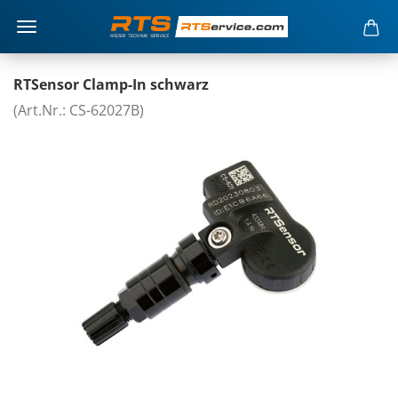
RTSensor Clamp-In schwarz
(Art.Nr.: CS-62027B)