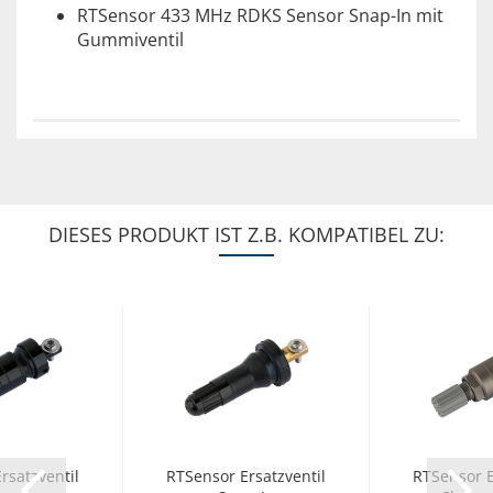
RTSensor 433 MHz RDKS Sensor Snap-In mit
Gummiventil
DIESES PRODUKT IST Z.B. KOMPATIBEL ZU:
rsatzventil
RTSensor Ersatzventil
RTSensor E