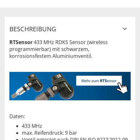
BESCHREIBUNG
RTSensor
433 MHz RDKS Sensor (wireless
programmierbar) mit schwarzem,
korrosionsfestem Aluminiumventil.
Daten:
433 MHz
max. Reifendruck: 9 bar
Ventil getestet nach DIN EN ISO 9227:2012-09