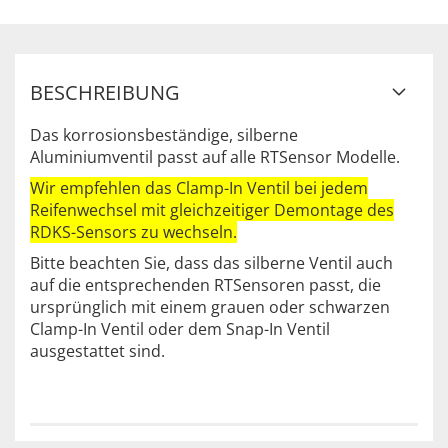
BESCHREIBUNG
Das korrosionsbeständige, silberne
Aluminiumventil passt auf alle RTSensor Modelle.
Wir empfehlen das Clamp-In Ventil bei jedem
Reifenwechsel mit gleichzeitiger Demontage des
RDKS-Sensors zu wechseln.
Bitte beachten Sie, dass das silberne Ventil auch
auf die entsprechenden RTSensoren passt, die
ursprünglich mit einem grauen oder schwarzen
Clamp-In Ventil oder dem Snap-In Ventil
ausgestattet sind.