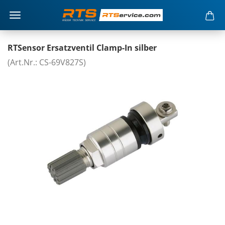
RTSensor Ersatzventil Clamp-In silber
(Art.Nr.: CS-69V827S)