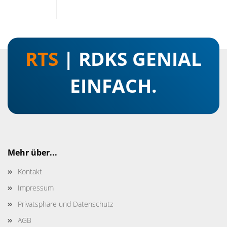
RTS
| RDKS GENIAL
EINFACH.
Mehr über...
Kontakt
Impressum
Privatsphäre und Datenschutz
AGB