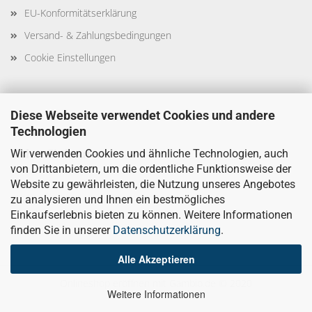
EU-Konformitätserklärung
Versand- & Zahlungsbedingungen
Cookie Einstellungen
Diese Webseite verwendet Cookies und andere
Technologien
Sicher Einkaufen
Wir verwenden Cookies und ähnliche Technologien, auch
von Drittanbietern, um die ordentliche Funktionsweise der
Website zu gewährleisten, die Nutzung unseres Angebotes
zu analysieren und Ihnen ein bestmögliches
Einkaufserlebnis bieten zu können. Weitere Informationen
finden Sie in unserer
Datenschutzerklärung
.
Alle Akzeptieren
Onlineshop eröffnen
mit Gambio.de © 2020
Weitere Informationen